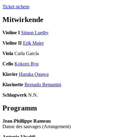
Ticket sichern
Mitwirkende
Violine I
Simon Luethy
Violine II
Erik Maier
Viola
Carla García
Cello
Kokoro Ryu
Klavier
Haruka Ogawa
Klarinette
Bernado Bertamini
Schlagwerk
N.N.
Programm
Jean-Phillippe Rameau
Danse des sauvages (Arrangement)
Antonio Vivaldi