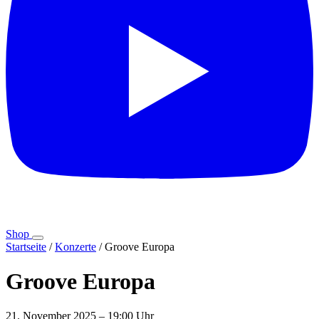
Shop
Startseite
/
Konzerte
/
Groove Europa
Groove Europa
21. November 2025 – 19:00 Uhr