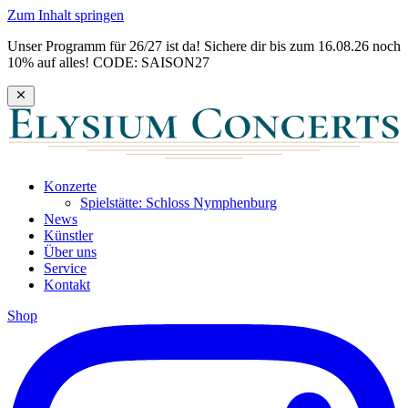
Zum Inhalt springen
Unser Programm für 26/27 ist da! Sichere dir bis zum 16.08.26 noch
10% auf alles! CODE: SAISON27
Konzerte
Spielstätte: Schloss Nymphenburg
News
Künstler
Über uns
Service
Kontakt
Shop